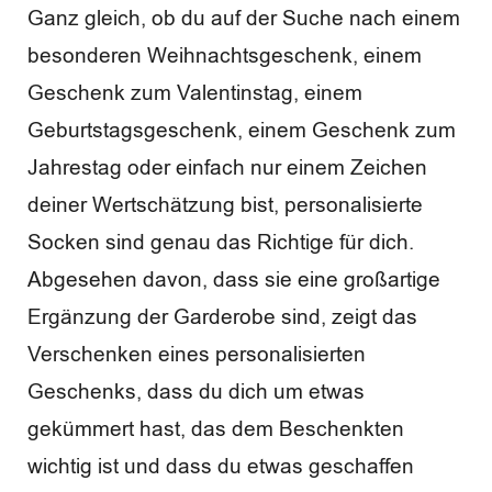
w
Ganz gleich, ob du auf der Suche nach einem
besonderen Weihnachtsgeschenk, einem
e
Geschenk zum Valentinstag, einem
r
Geburtstagsgeschenk, einem Geschenk zum
t
Jahrestag oder einfach nur einem Zeichen
u
deiner Wertschätzung bist, personalisierte
n
Socken sind genau das Richtige für dich.
g
Abgesehen davon, dass sie eine großartige
Ergänzung der Garderobe sind, zeigt das
e
Verschenken eines personalisierten
n
Geschenks, dass du dich um etwas
gekümmert hast, das dem Beschenkten
wichtig ist und dass du etwas geschaffen