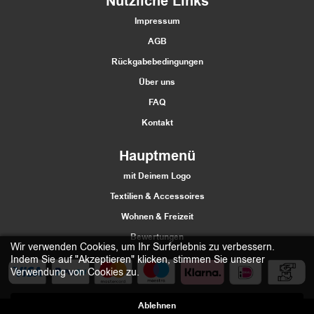
Nützliche Links
Impressum
AGB
Rückgabebedingungen
Über uns
FAQ
Kontakt
Hauptmenü
mit Deinem Logo
Textilien & Accessoires
Wohnen & Freizeit
Bewertungen
Wir verwenden Cookies, um Ihr Surferlebnis zu verbessern.
Indem Sie auf "Akzeptieren" klicken, stimmen Sie unserer
Verwendung von Cookies zu.
Ablehnen
2021 Štumfi.si. Vse pravice pridržane
| All rights reserved |
Materiias