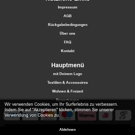
Impressum
AGB
Rückgabebedingungen
Über uns
FAQ
Kontakt
Hauptmenü
mit Deinem Logo
Textilien & Accessoires
Wohnen & Freizeit
Bewertungen
Wir verwenden Cookies, um Ihr Surferlebnis zu verbessern.
Indem Sie auf "Akzeptieren" klicken, stimmen Sie unserer
Verwendung von Cookies zu.
Ablehnen
2021 Štumfi.si. Vse pravice pridržane
| All rights reserved |
Materiias