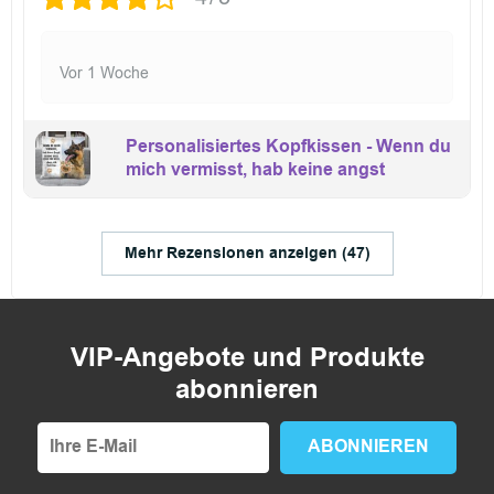
Vor 1 Woche
Personalisiertes Kopfkissen - Wenn du
mich vermisst, hab keine angst
Mehr Rezensionen anzeigen (47)
VIP-Angebote und Produkte
abonnieren