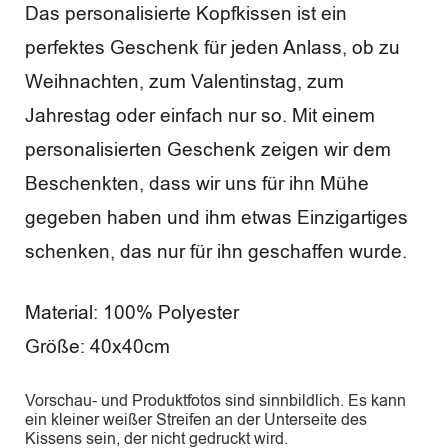
Das personalisierte Kopfkissen ist ein
w
perfektes Geschenk für jeden Anlass, ob zu
e
Weihnachten, zum Valentinstag, zum
r
Jahrestag oder einfach nur so. Mit einem
t
personalisierten Geschenk zeigen wir dem
u
Beschenkten, dass wir uns für ihn Mühe
n
gegeben haben und ihm etwas Einzigartiges
schenken, das nur für ihn geschaffen wurde.
g
e
Material: 100% Polyester
n
Größe: 40x40cm
Vorschau- und Produktfotos sind sinnbildlich. Es kann
ein kleiner weißer Streifen an der Unterseite des
Kissens sein, der nicht gedruckt wird.