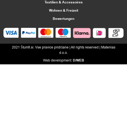
Textilien & Accessoires
Wohnen & Freizeit
Bewertungen
2021 Štumfi.si. Vse pravice pridržane
| All rights reserved |
Materiias
d.o.o.
Web development:
D/WEB