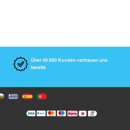
Über 50.000 Kunden vertrauen uns
bereits