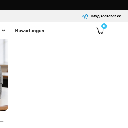
info@sockchen.de
0
Bewertungen
 –